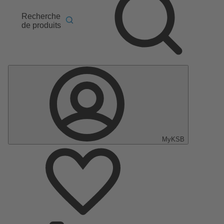
Recherche
de produits
MyKSB