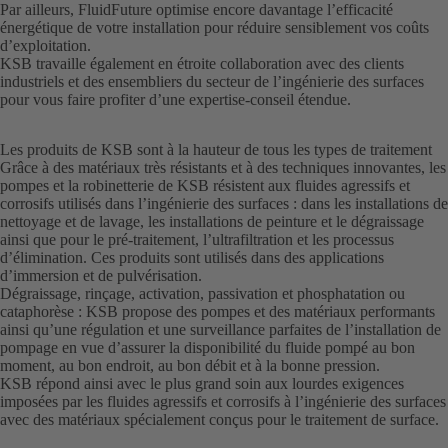
Par ailleurs, FluidFuture optimise encore davantage l’efficacité
énergétique de votre installation pour réduire sensiblement vos coûts
d’exploitation.
KSB travaille également en étroite collaboration avec des clients
industriels et des ensembliers du secteur de l’ingénierie des surfaces
pour vous faire profiter d’une expertise-conseil étendue.
Les produits de KSB sont à la hauteur de tous les types de traitement
Grâce à des matériaux très résistants et à des techniques innovantes, les
pompes et la robinetterie de KSB résistent aux fluides agressifs et
corrosifs utilisés dans l’ingénierie des surfaces : dans les installations de
nettoyage et de lavage, les installations de peinture et le dégraissage
ainsi que pour le pré-traitement, l’ultrafiltration et les processus
d’élimination. Ces produits sont utilisés dans des applications
d’immersion et de pulvérisation.
Dégraissage, rinçage, activation, passivation et phosphatation ou
cataphorèse : KSB propose des pompes et des matériaux performants
ainsi qu’une régulation et une surveillance parfaites de l’installation de
pompage en vue d’assurer la disponibilité du fluide pompé au bon
moment, au bon endroit, au bon débit et à la bonne pression.
KSB répond ainsi avec le plus grand soin aux lourdes exigences
imposées par les fluides agressifs et corrosifs à l’ingénierie des surfaces
avec des matériaux spécialement conçus pour le traitement de surface.