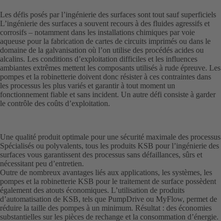
Les défis posés par l’ingénierie des surfaces sont tout sauf superficiels
L’ingénierie des surfaces a souvent recours à des fluides agressifs et
corrosifs – notamment dans les installations chimiques par voie
aqueuse pour la fabrication de cartes de circuits imprimés ou dans le
domaine de la galvanisation où l’on utilise des procédés acides ou
alcalins. Les conditions d’exploitation difficiles et les influences
ambiantes extrêmes mettent les composants utilisés à rude épreuve. Les
pompes et la robinetterie doivent donc résister à ces contraintes dans
les processus les plus variés et garantir à tout moment un
fonctionnement fiable et sans incident. Un autre défi consiste à garder
le contrôle des coûts d’exploitation.
Une qualité produit optimale pour une sécurité maximale des processus
Spécialisés ou polyvalents, tous les produits KSB pour l’ingénierie des
surfaces vous garantissent des processus sans défaillances, sûrs et
nécessitant peu d’entretien.
Outre de nombreux avantages liés aux applications, les systèmes, les
pompes et la robinetterie KSB pour le traitement de surface possèdent
également des atouts économiques. L’utilisation de produits
d’automatisation de KSB, tels que PumpDrive ou MyFlow, permet de
réduire la taille des pompes à un minimum. Résultat : des économies
substantielles sur les pièces de rechange et la consommation d’énergie.