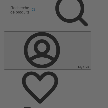
Recherche
de produits
MyKSB