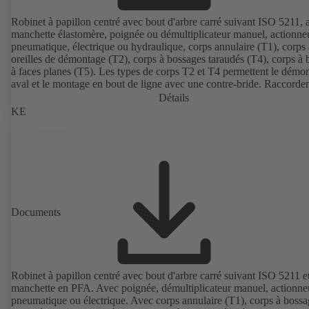
Robinet à papillon centré avec bout d'arbre carré suivant ISO 5211, 
manchette élastomère, poignée ou démultiplicateur manuel, actionne
pneumatique, électrique ou hydraulique, corps annulaire (T1), corps 
oreilles de démontage (T2), corps à bossages taraudés (T4), corps à 
à faces planes (T5). Les types de corps T2 et T4 permettent le démo
aval et le montage en bout de ligne avec une contre-bride. Raccorde
suivant EN, ASME, JIS.
Détails
KE
Documents
Robinet à papillon centré avec bout d'arbre carré suivant ISO 5211 e
manchette en PFA. Avec poignée, démultiplicateur manuel, actionne
pneumatique ou électrique. Avec corps annulaire (T1), corps à bossa