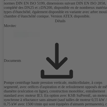
normes DIN EN ISO 5199, dimensions suivant DIN EN ISO 2858,
complété des DN25 et ≥DN200, disponible en de nombreux matéria
types d'étanchéité, également disponible en variante avec arbre mouil
chambre d’étanchéité conique. Version ATEX disponible.
Détails
Movitec
Documents
Pompe centrifuge haute pression verticale, multicellulaire, à corps
segmenté, avec orifices d'aspiration et de refoulement opposés de m
diamètre (exécution en ligne), construction monobloc, entraînement
standard avec moteur IE3. En option avec KSB SuPremE, un moteu
synchrone à réluctance sans aimant (sauf tailles de moteur 0,55 kW /
0,75 kW avec 1500 t/min qui sont équipées d'aimants permanents), c