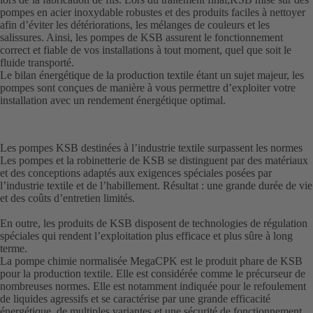
pompes en acier inoxydable robustes et des produits faciles à nettoyer
afin d’éviter les détériorations, les mélanges de couleurs et les
salissures. Ainsi, les pompes de KSB assurent le fonctionnement
correct et fiable de vos installations à tout moment, quel que soit le
fluide transporté.
Le bilan énergétique de la production textile étant un sujet majeur, les
pompes sont conçues de manière à vous permettre d’exploiter votre
installation avec un rendement énergétique optimal.
Les pompes KSB destinées à l’industrie textile surpassent les normes
Les pompes et la robinetterie de KSB se distinguent par des matériaux
et des conceptions adaptés aux exigences spéciales posées par
l’industrie textile et de l’habillement. Résultat : une grande durée de vie
et des coûts d’entretien limités.
En outre, les produits de KSB disposent de technologies de régulation
spéciales qui rendent l’exploitation plus efficace et plus sûre à long
terme.
La pompe chimie normalisée MegaCPK est le produit phare de KSB
pour la production textile. Elle est considérée comme le précurseur de
nombreuses normes. Elle est notamment indiquée pour le refoulement
de liquides agressifs et se caractérise par une grande efficacité
énergétique, de multiples variantes et une sécurité de fonctionnement