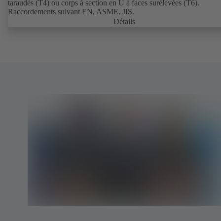
taraudés (T4) ou corps à section en U à faces surélevées (T6).
Raccordements suivant EN, ASME, JIS.
Détails