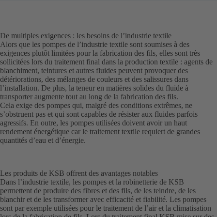
De multiples exigences : les besoins de l’industrie textile
Alors que les pompes de l’industrie textile sont soumises à des
exigences plutôt limitées pour la fabrication des fils, elles sont très
sollicitées lors du traitement final dans la production textile : agents de
blanchiment, teintures et autres fluides peuvent provoquer des
détériorations, des mélanges de couleurs et des salissures dans
l’installation. De plus, la teneur en matières solides du fluide à
transporter augmente tout au long de la fabrication des fils.
Cela exige des pompes qui, malgré des conditions extrêmes, ne
s’obstruent pas et qui sont capables de résister aux fluides parfois
agressifs. En outre, les pompes utilisées doivent avoir un haut
rendement énergétique car le traitement textile requiert de grandes
quantités d’eau et d’énergie.
Les produits de KSB offrent des avantages notables
Dans l’industrie textile, les pompes et la robinetterie de KSB
permettent de produire des fibres et des fils, de les teindre, de les
blanchir et de les transformer avec efficacité et fiabilité. Les pompes
sont par exemple utilisées pour le traitement de l’air et la climatisation
lors de la fabrication de fils. Lors du traitement final,KSB mise sur des