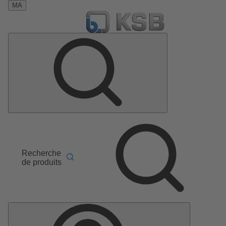
MA
Recherche
de produits