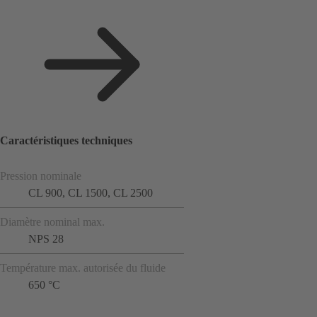
Caractéristiques techniques
Pression nominale
CL 900, CL 1500, CL 2500
Diamètre nominal max.
NPS 28
Température max. autorisée du fluide
650 °C