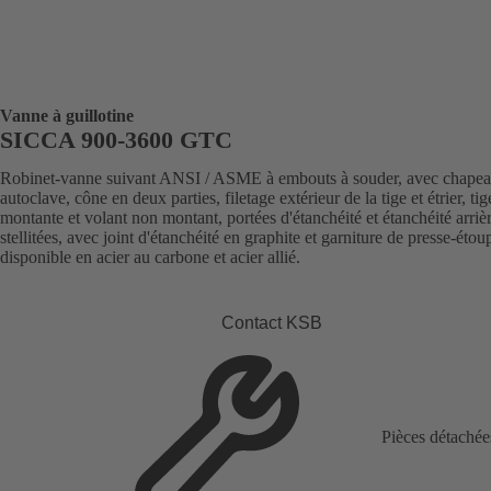
Vanne à guillotine
SICCA 900-3600 GTC
Robinet-vanne suivant ANSI / ASME à embouts à souder, avec chape
autoclave, cône en deux parties, filetage extérieur de la tige et étrier, tig
montante et volant non montant, portées d'étanchéité et étanchéité arriè
stellitées, avec joint d'étanchéité en graphite et garniture de presse-étou
disponible en acier au carbone et acier allié.
Contact KSB
Pièces détachée