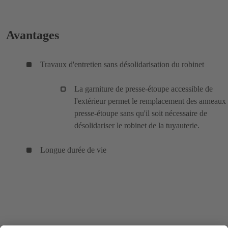
Avantages
Travaux d'entretien sans désolidarisation du robinet
La garniture de presse-étoupe accessible de
l'extérieur permet le remplacement des anneaux
presse-étoupe sans qu'il soit nécessaire de
désolidariser le robinet de la tuyauterie.
Longue durée de vie