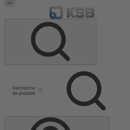
MA
Recherche
de produits