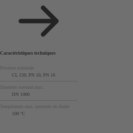
Caractéristiques techniques
Pression nominale
CL 150, PN 10, PN 16
Diamètre nominal max.
DN 1000
Température max. autorisée du fluide
100 °C