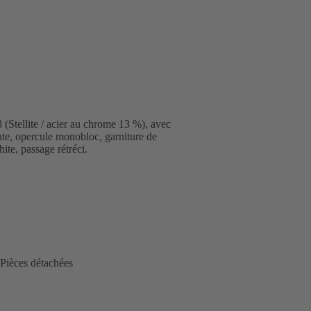
(Stellite / acier au chrome 13 %), avec
nante, opercule monobloc, garniture de
ite, passage rétréci.
Pièces détachées