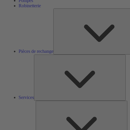
Pompes
Robinetterie
Pièces de rechange
Ser
Services
So