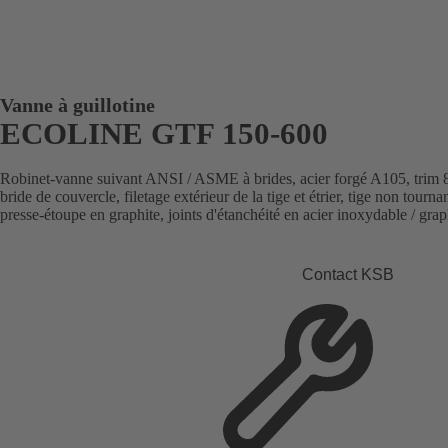
Vanne à guillotine
ECOLINE GTF 150-600
Robinet-vanne suivant ANSI / ASME à brides, acier forgé A105, trim 8 
bride de couvercle, filetage extérieur de la tige et étrier, tige non tour
presse-étoupe en graphite, joints d'étanchéité en acier inoxydable / graph
Contact KSB