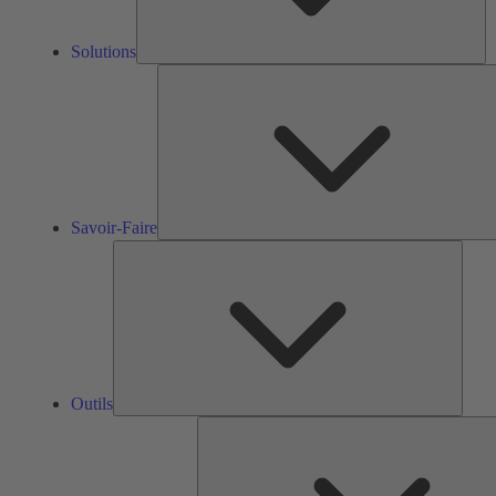
Solutions
Savoir-Faire
Outils
Outils