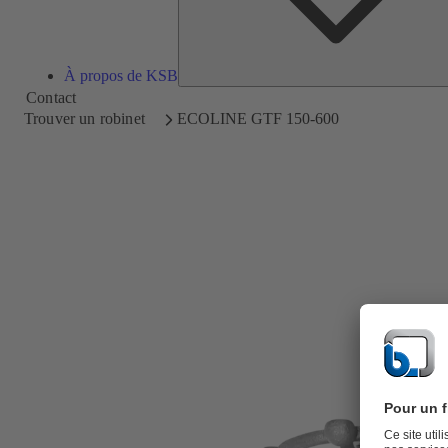
À propos de KSB
Contact
Trouver un robinet
ECOLINE GTF 150-600