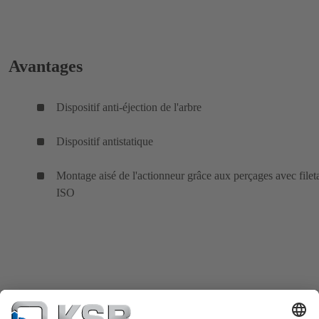
Avantages
Dispositif anti-éjection de l'arbre
Dispositif antistatique
Montage aisé de l'actionneur grâce aux perçages avec filet
ISO