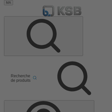
MA
Recherche
de produits