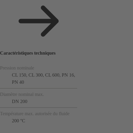
Caractéristiques techniques
Pression nominale
CL 150, CL 300, CL 600, PN 16,
PN 40
Diamètre nominal max.
DN 200
Température max. autorisée du fluide
200 °C