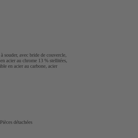
à souder, avec bride de couvercle,
é en acier au chrome 13 % stellitées,
ible en acier au carbone, acier
Pièces détachées