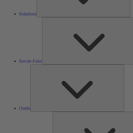
Solutions
Savoir-Faire
Outils
Outils