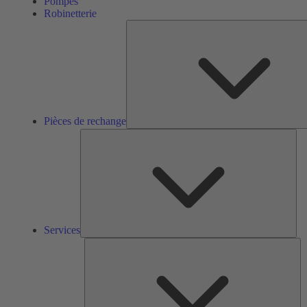
Pompes
Robinetterie
Pièces de rechange
Ser
Services
So