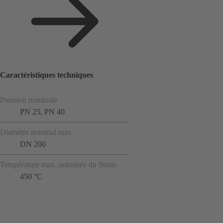
Caractéristiques techniques
Pression nominale
PN 25, PN 40
Diamètre nominal max.
DN 200
Température max. autorisée du fluide
450 °C