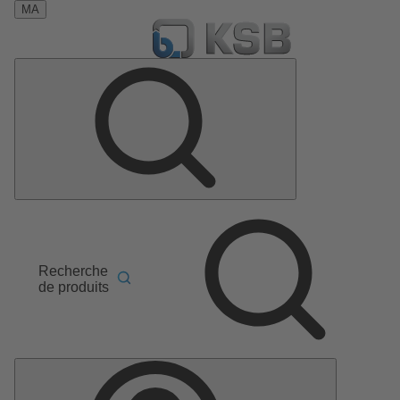
MA
Recherche
de produits