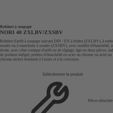
Robinet à soupape
NORI 40 ZXLBV/ZXSBV
Robinet d'arrêt à soupape suivant DIN / EN à brides (ZXLBV), à embo
souder ou à manchons à souder (ZXSBV), avec soufflet d'étanchéité, à 
droite, avec cône conique d'arrêt ou de réglage, tige en deux pièces, in
de position intégré, portées d'étanchéité en acier au chrome ou acier au
chrome-nickel résistants à l'usure et à la corrosion.
Sélectionner le produit
Pièces détachée