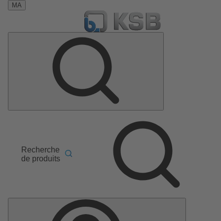
MA
Recherche
de produits