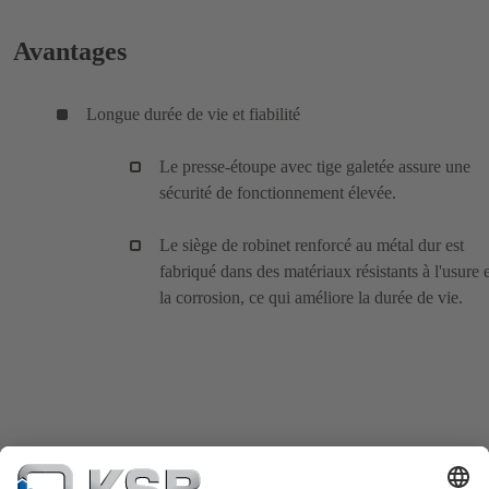
Avantages
Longue durée de vie et fiabilité
Le presse-étoupe avec tige galetée assure une
sécurité de fonctionnement élevée.
Le siège de robinet renforcé au métal dur est
fabriqué dans des matériaux résistants à l'usure e
la corrosion, ce qui améliore la durée de vie.