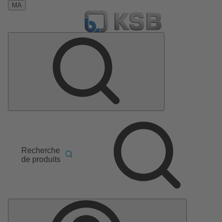
MA
Recherche
de produits