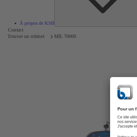
À propos de KSB
Contact
Trouver un robinet
MIL 70000