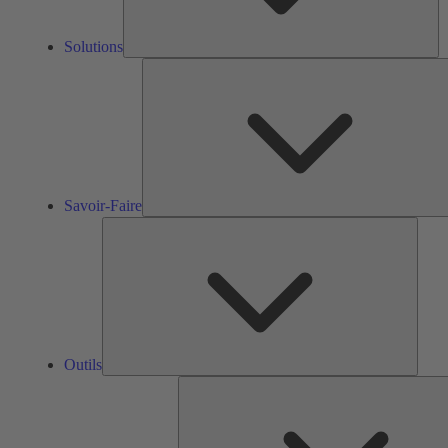
Solutions
Savoir-Faire
Outils
Outils