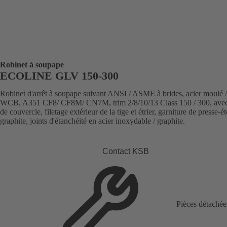
Robinet à soupape
ECOLINE GLV 150-300
Robinet d'arrêt à soupape suivant ANSI / ASME à brides, acier moulé
WCB, A351 CF8/ CF8M/ CN7M, trim 2/8/10/13 Class 150 / 300, avec
de couvercle, filetage extérieur de la tige et étrier, garniture de presse-
graphite, joints d'étanchéité en acier inoxydable / graphite.
Contact KSB
Pièces détachée