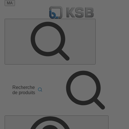
MA
Recherche
de produits