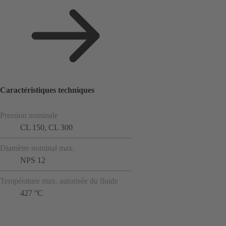
Caractéristiques techniques
Pression nominale
CL 150, CL 300
Diamètre nominal max.
NPS 12
Température max. autorisée du fluide
427 °C