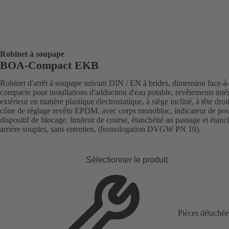
Robinet à soupape
BOA-Compact EKB
Robinet d'arrêt à soupape suivant DIN / EN à brides, dimension face-à
compacte pour installations d'adduction d'eau potable, revêtements intér
extérieur en matière plastique électrostatique, à siège incliné, à tête droi
cône de réglage revêtu EPDM, avec corps monobloc, indicateur de posi
dispositif de blocage, limiteur de course, étanchéité au passage et étanc
arrière souples, sans entretien, (homologation DVGW PN 10).
Sélectionner le produit
Pièces détachée