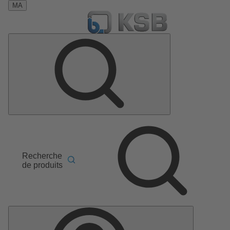
MA
Recherche
de produits