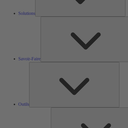
Solutions
Savoir-Faire
Outils
Outils