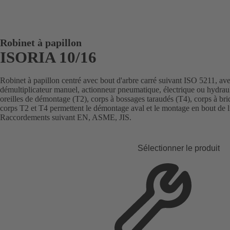
Robinet à papillon
ISORIA 10/16
Robinet à papillon centré avec bout d'arbre carré suivant ISO 5211, a
démultiplicateur manuel, actionneur pneumatique, électrique ou hydraul
oreilles de démontage (T2), corps à bossages taraudés (T4), corps à bri
corps T2 et T4 permettent le démontage aval et le montage en bout de l
Raccordements suivant EN, ASME, JIS.
Sélectionner le produit