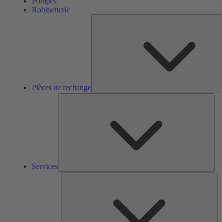
Pompes
Robinetterie
Pièces de rechange
Ser
Services
So