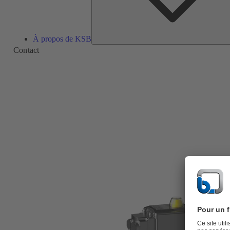
À propos de KSB
Contact