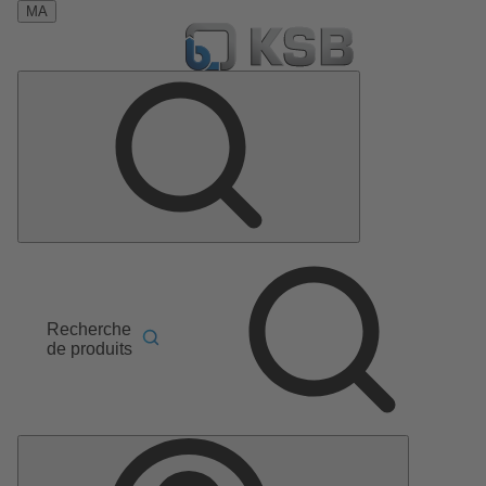
MA
Recherche
de produits