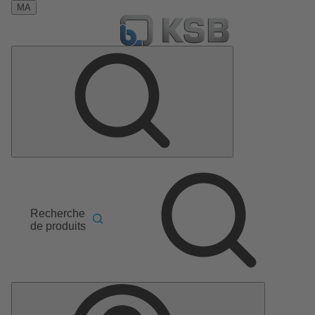
MA
Recherche
de produits