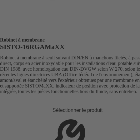
Robinet à membrane
SISTO-16RGAMaXX
Robinet à membrane à seuil suivant DIN/EN à manchons filetés, à pas
direct, corps en acier inoxydable pour les installations d'eau potable sui
DIN 1988, avec homologation eau DIN-DVGW selon W 270, selon le
récentes lignes directrices UBA (Office fédéral de l'environnement), ét
amont/aval et étanchéité vers l'extérieur obtenues par une membrane en
et supportée SISTOMaXX, indicateur de position avec protection de la
intégrée, toutes les pièces fonctionnelles hors du fluide, sans entretien.
Sélectionner le produit