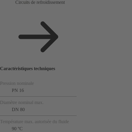
Circuits de refroidissement
Caractéristiques techniques
Pression nominale
PN 16
Diamètre nominal max.
DN 80
Température max. autorisée du fluide
90 °C