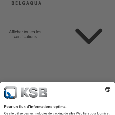
Afficher toutes les
certifications