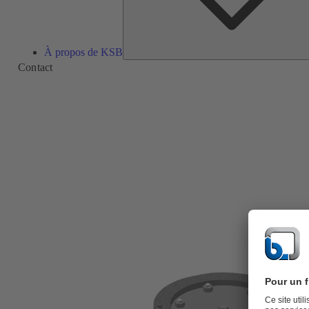
À propos de KSB
Contact