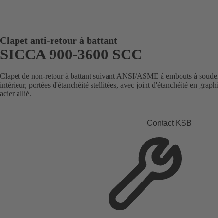
Clapet anti-retour à battant
SICCA 900-3600 SCC
Clapet de non-retour à battant suivant ANSI/ASME à embouts à souder
intérieur, portées d'étanchéité stellitées, avec joint d'étanchéité en grap
acier allié.
Contact KSB