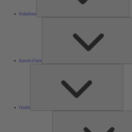
Solutions
Savoir-Faire
Outils
Outils