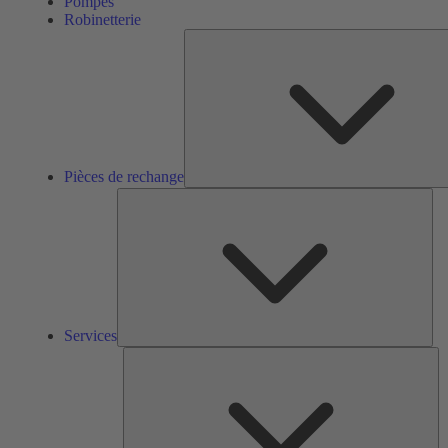
Pompes
Robinetterie
Pièces de rechange
Ser
Services
So