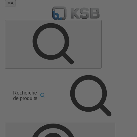
MA
Recherche
de produits