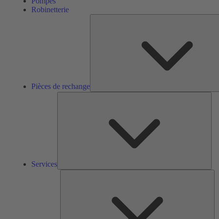
Pompes
Robinetterie
Pièces de rechange
Ser
Services
So