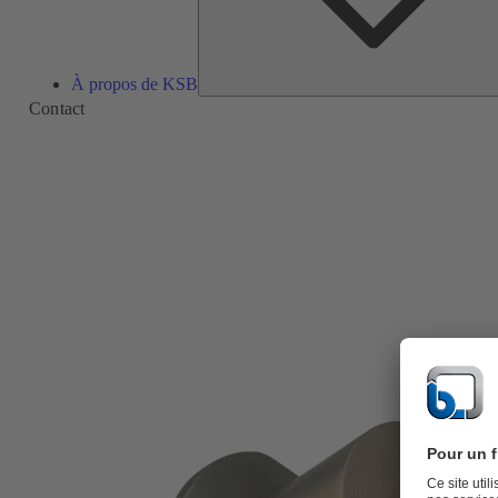
À propos de KSB
Contact