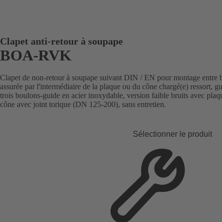
Clapet anti-retour à soupape
BOA-RVK
Clapet de non-retour à soupape suivant DIN / EN pour montage entre bri
assurée par l'intermédiaire de la plaque ou du cône chargé(e) ressort, g
trois boulons-guide en acier inoxydable, version faible bruits avec pl
cône avec joint torique (DN 125-200), sans entretien.
Sélectionner le produit