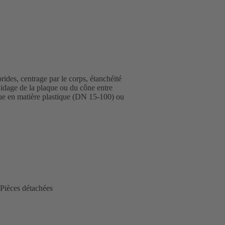
des, centrage par le corps, étanchéité
uidage de la plaque ou du cône entre
aque en matière plastique (DN 15-100) ou
Pièces détachées