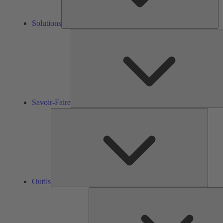
Solutions
Savoir-Faire
Outils
Outils