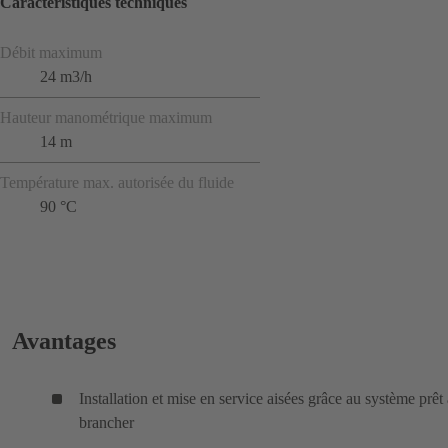
Caractéristiques techniques
Débit maximum
24 m3/h
Hauteur manométrique maximum
14 m
Température max. autorisée du fluide
90 °C
Avantages
Installation et mise en service aisées grâce au système prêt 
brancher