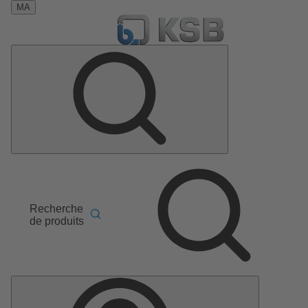
MA
Recherche
de produits