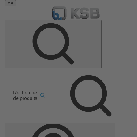
MA
Recherche
de produits