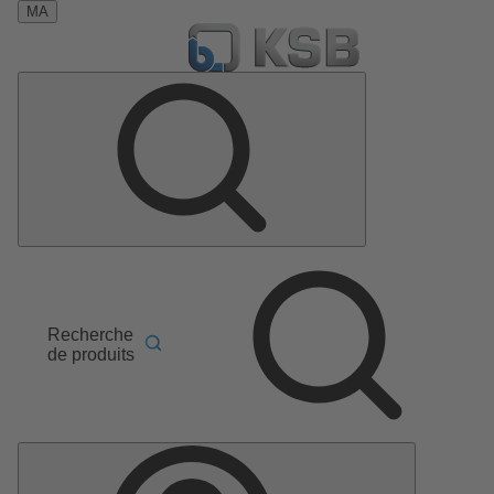
MA
Recherche
de produits