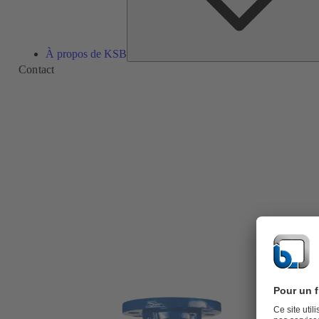
À propos de KSB
Contact