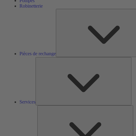
Pompes
Robinetterie
Pièces de rechange
Ser
Services
So