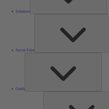
Solutions
Savoir-Faire
Outils
Outils