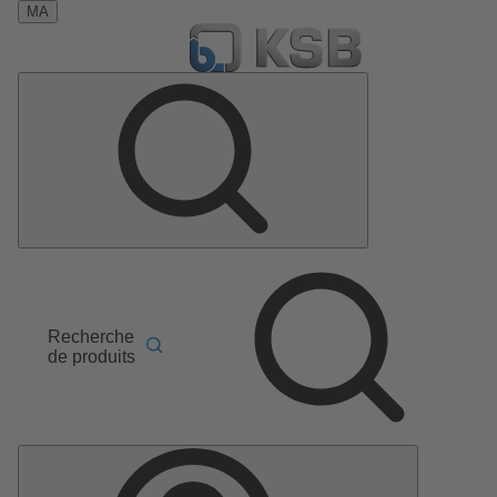
MA
Recherche
de produits