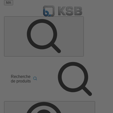
MA
Recherche
de produits