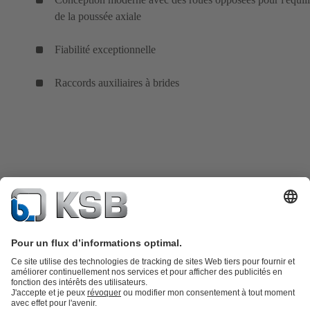
de la poussée axiale
Fiabilité exceptionnelle
Raccords auxiliaires à brides