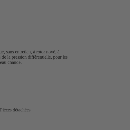
e, sans entretien, à rotor noyé, à
 de la pression différentielle, pour les
d'eau chaude.
Pièces détachées