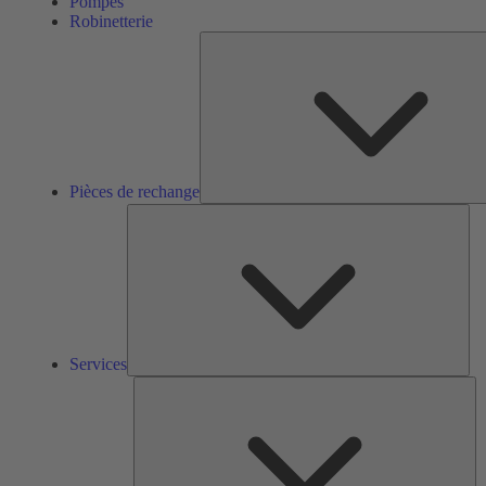
Pompes
Robinetterie
Pièces de rechange
Ser
Services
So