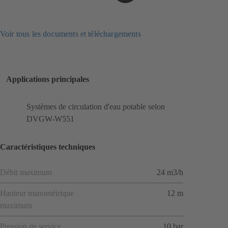
Voir tous les documents et téléchargements
Applications principales
Systèmes de circulation d'eau potable selon
DVGW-W551
Caractéristiques techniques
Débit maximum
24 m3/h
Hauteur manométrique
12 m
maximum
Pression de service
10 bar