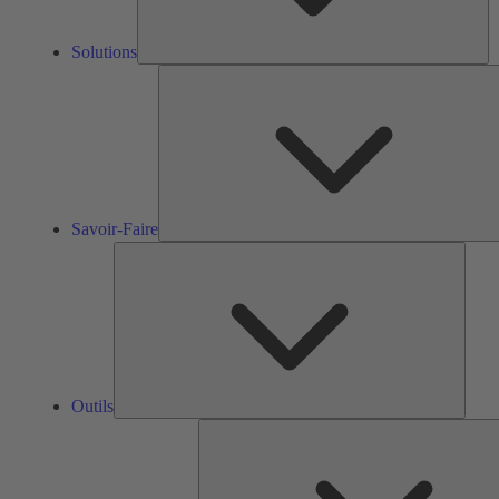
Solutions
Savoir-Faire
Outils
Outils