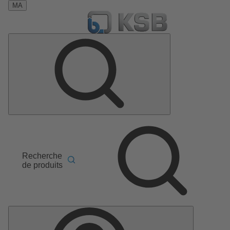
MA
Recherche
de produits