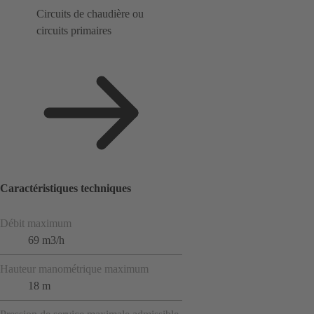
Circuits de chaudière ou
circuits primaires
Caractéristiques techniques
Débit maximum
69 m3/h
Hauteur manométrique maximum
18 m