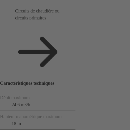
Circuits de chaudière ou
circuits primaires
Caractéristiques techniques
Débit maximum
24.6 m3/h
Hauteur manométrique maximum
18 m