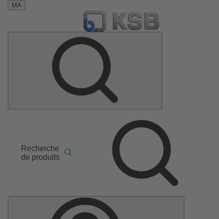
MA
Recherche
de produits