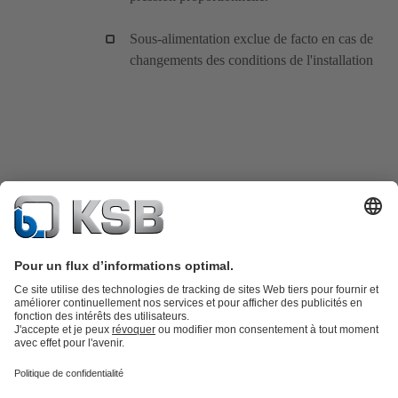
Sous-alimentation exclue de facto en cas de
changements des conditions de l'installation
Catalogue produits
KSB SupremeServ : Pièces de rechange
Premium