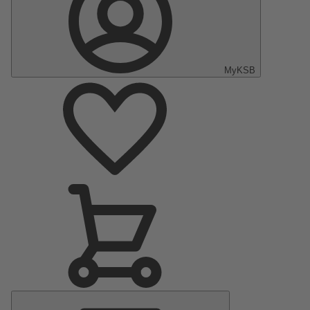
MyKSB
Menu
principal