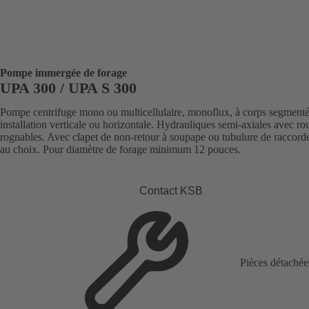
Pompe immergée de forage
UPA 300 / UPA S 300
Pompe centrifuge mono ou multicellulaire, monoflux, à corps segmenté
installation verticale ou horizontale. Hydrauliques semi-axiales avec ro
rognables. Avec clapet de non-retour à soupape ou tubulure de raccor
au choix. Pour diamètre de forage minimum 12 pouces.
Contact KSB
Pièces détachée