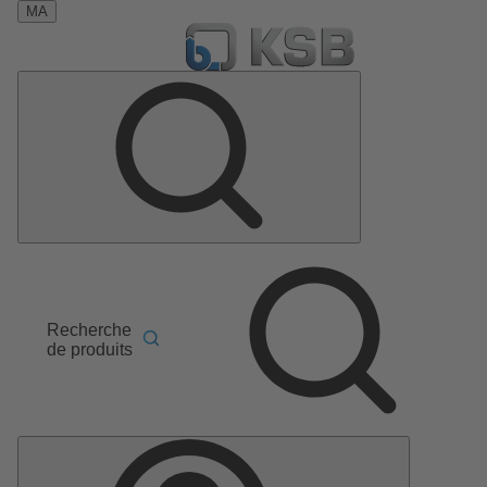
MA
Recherche
de produits