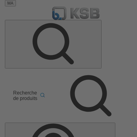
MA
Recherche
de produits