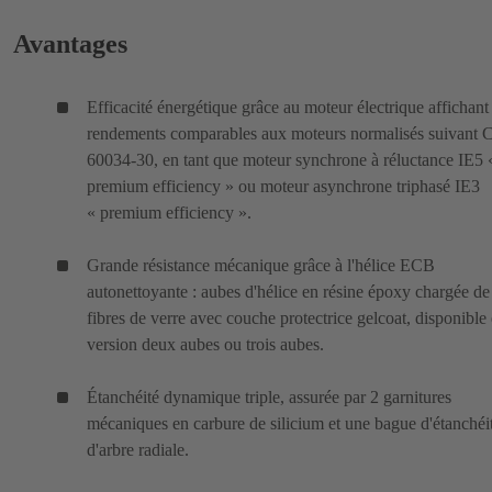
Avantages
Efficacité énergétique grâce au moteur électrique affichant
rendements comparables aux moteurs normalisés suivant 
60034-30, en tant que moteur synchrone à réluctance IE5 «
premium efficiency » ou moteur asynchrone triphasé IE3
« premium efficiency ».
Grande résistance mécanique grâce à l'hélice ECB
autonettoyante : aubes d'hélice en résine époxy chargée de
fibres de verre avec couche protectrice gelcoat, disponible
version deux aubes ou trois aubes.
Étanchéité dynamique triple, assurée par 2 garnitures
mécaniques en carbure de silicium et une bague d'étanchéi
d'arbre radiale.