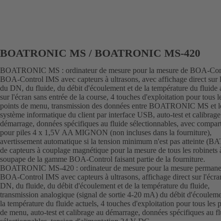
BOATRONIC MS / BOATRONIC MS-420
BOATRONIC MS : ordinateur de mesure pour la mesure de BOA-Cont
BOA-Control IMS avec capteurs à ultrasons, avec affichage direct sur l
du DN, du fluide, du débit d'écoulement et de la température du fluide 
sur l'écran sans entrée de la course, 4 touches d'exploitation pour tous l
points de menu, transmission des données entre BOATRONIC MS et l
système informatique du client par interface USB, auto-test et calibrage
démarrage, données spécifiques au fluide sélectionnables, avec compar
pour piles 4 x 1,5V AA MIGNON (non incluses dans la fourniture),
avertissement automatique si la tension minimum n'est pas atteinte (BAT
de capteurs à couplage magnétique pour la mesure de tous les robinets 
soupape de la gamme BOA-Control faisant partie de la fourniture.
BOATRONIC MS-420 : ordinateur de mesure pour la mesure permane
BOA-Control IMS avec capteurs à ultrasons, affichage direct sur l'écra
DN, du fluide, du débit d'écoulement et de la température du fluide,
transmission analogique (signal de sortie 4-20 mA) du débit d'écouleme
la température du fluide actuels, 4 touches d'exploitation pour tous les 
de menu, auto-test et calibrage au démarrage, données spécifiques au fl