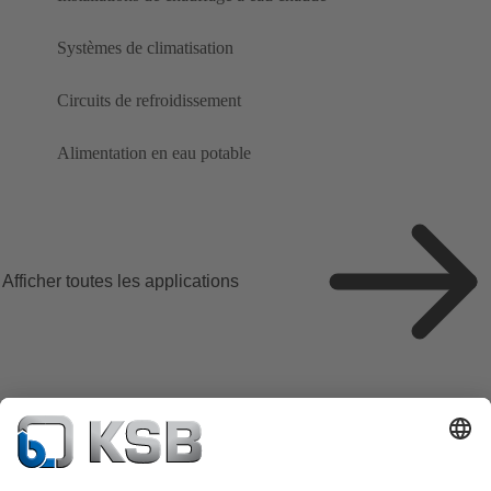
Systèmes de climatisation
Circuits de refroidissement
Alimentation en eau potable
Afficher toutes les applications