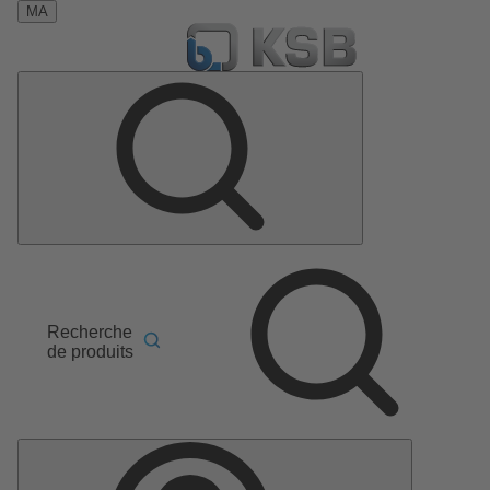
MA
Recherche
de produits