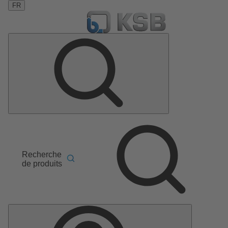
FR
Recherche
de produits