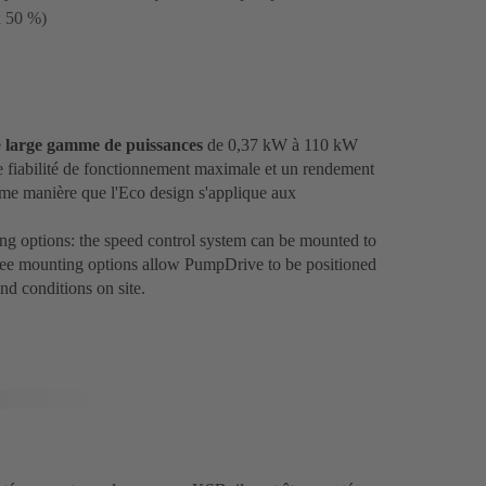
x 50 %)
e
large gamme de puissances
de 0,37 kW à 110 kW
fiabilité de fonctionnement maximale et un rendement
ême manière que l'Eco design s'applique aux
ting options: the speed control system can be mounted to
three mounting options allow PumpDrive to be positioned
nd conditions on site.