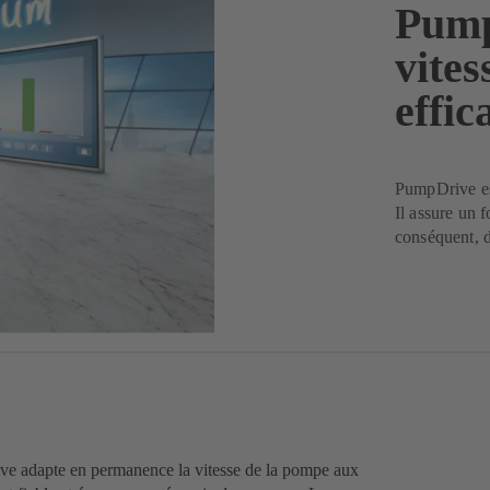
Pump
vites
effic
PumpDrive est
Il assure un 
conséquent, 
e adapte en permanence la vitesse de la pompe aux