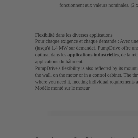
fonctionnent aux valeurs nominales. (2 
Flexibilité dans les diverses applications
Pour chaque exigence et chaque demande : Avec un
(jusqu'à 1,4 MW sur demande), PumpDrive offre une 
optimal dans les
applications industrielles
, de la m
applications du bâtiment.
PumpDrive's flexibility is also reflected by its moun
the wall, on the motor or in a control cabinet. The 
where you need it, meeting individual requirements a
Modèle monté sur le moteur