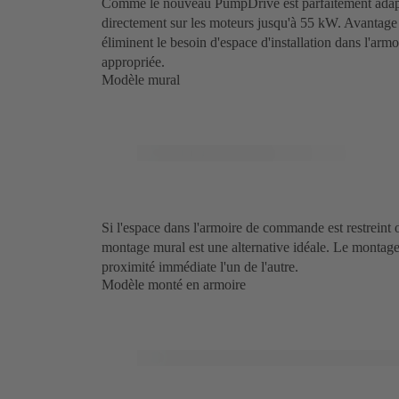
Comme le nouveau PumpDrive est parfaitement adapt
directement sur les moteurs jusqu'à 55 kW. Avantage 
éliminent le besoin d'espace d'installation dans l'ar
appropriée.
Modèle mural
Si l'espace dans l'armoire de commande est restreint 
montage mural est une alternative idéale. Le montag
proximité immédiate l'un de l'autre.
Modèle monté en armoire