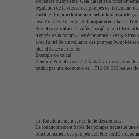
exigences du système. Cela garantit un fonctionneme
régulation de la vitesse des pompes est fortement re
variable.
Le fonctionnement selon la demande
grâc
jusqu'à 60 % d'énergie et
d'augmenter
à la fois
l'eff
PumpDrive
réduit
les coûts énergétiques et les
coûts
d'entrée de la pompe. Des économies d'énergie maxi
avec l'unité de surveillance des pompes PumpMeter
plus efficace au monde.
Exemple de calcul
Etanorm PumpDrive 32-200/552. Une réduction du dé
traduit par une économie de 1 712 €/8 000 heures de
Un fonctionnement sûr et fiable des pompes
Le fonctionnement fiable des pompes nécessite une sur
fonctionnement des pompes doit être vérifié fréquemm