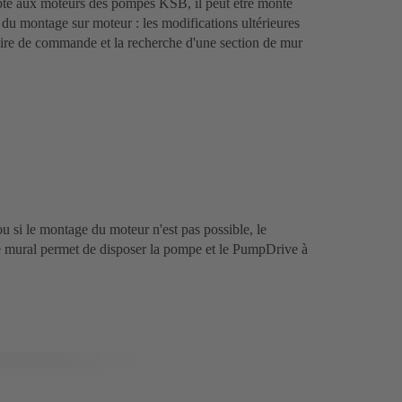
é aux moteurs des pompes KSB, il peut être monté
du montage sur moteur : les modifications ultérieures
moire de commande et la recherche d'une section de mur
ou si le montage du moteur n'est pas possible, le
e mural permet de disposer la pompe et le PumpDrive à