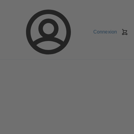
Connexion
Pa