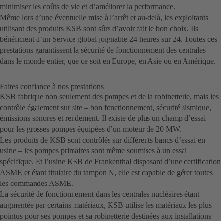
minimiser les coûts de vie et d’améliorer la performance.
Même lors d’une éventuelle mise à l’arrêt et au-delà, les exploitants
utilisant des produits KSB sont sûrs d’avoir fait le bon choix. Ils
bénéficient d’un Service global joignable 24 heures sur 24. Toutes ces
prestations garantissent la sécurité de fonctionnement des centrales
dans le monde entier, que ce soit en Europe, en Asie ou en Amérique.
Faites confiance à nos prestations
KSB fabrique non seulement des pompes et de la robinetterie, mais les
contrôle également sur site – bon fonctionnement, sécurité sismique,
émissions sonores et rendement. Il existe de plus un champ d’essai
pour les grosses pompes équipées d’un moteur de 20 MW.
Les produits de KSB sont contrôlés sur différents bancs d’essai en
usine – les pompes primaires sont même soumises à un essai
spécifique. Et l’usine KSB de Frankenthal disposant d’une certification
ASME et étant titulaire du tampon N, elle est capable de gérer toutes
les commandes ASME.
La sécurité de fonctionnement dans les centrales nucléaires étant
augmentée par certains matériaux, KSB utilise les matériaux les plus
pointus pour ses pompes et sa robinetterie destinées aux installations