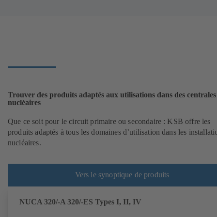
Trouver des produits adaptés aux utilisations dans des centrales
nucléaires
Que ce soit pour le circuit primaire ou secondaire : KSB offre les
produits adaptés à tous les domaines d’utilisation dans les installati
nucléaires.
Vers le synoptique de produits
NUCA 320/-A 320/-ES Types I, II, IV