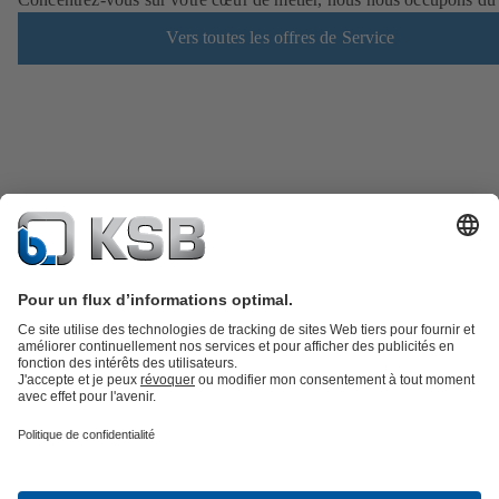
Vers toutes les offres de Service
Catalogue produits
KSB SupremeServ : Pièces de rechange
Premium
service : service premium pour les pompes et les robinets
Panier
Outils