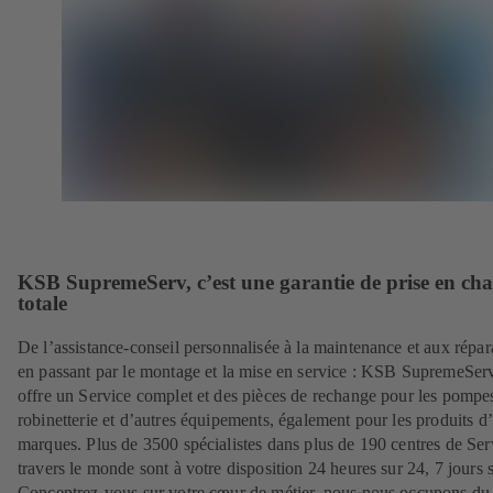
KSB SupremeServ, c’est une garantie de prise en ch
totale
De l’assistance-conseil personnalisée à la maintenance et aux répar
en passant par le montage et la mise en service : KSB SupremeSer
offre un Service complet et des pièces de rechange pour les pompes
robinetterie et d’autres équipements, également pour les produits d’
marques. Plus de 3500 spécialistes dans plus de 190 centres de Ser
travers le monde sont à votre disposition 24 heures sur 24, 7 jours s
Concentrez-vous sur votre cœur de métier, nous nous occupons du 