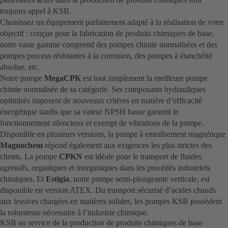
toujours appel à KSB.
Choisissez un équipement parfaitement adapté à la réalisation de votre
objectif : conçue pour la fabrication de produits chimiques de base,
notre vaste gamme comprend des pompes chimie normalisées et des
pompes process résistantes à la corrosion, des pompes à étanchéité
absolue, etc.
Notre pompe
MegaCPK
est tout simplement la meilleure pompe
chimie normalisée de sa catégorie. Ses composants hydrauliques
optimisés imposent de nouveaux critères en matière d’efficacité
énergétique tandis que sa valeur NPSH basse garantit le
fonctionnement silencieux et exempt de vibrations de la pompe.
Disponible en plusieurs versions, la pompe à entraînement magnétique
Magnochem
répond également aux exigences les plus strictes des
clients. La pompe
CPKN
est idéale pour le transport de fluides
agressifs, organiques et inorganiques dans les procédés industriels
chimiques. Et
Estigia
, notre pompe semi-plongeante verticale, est
disponible en version ATEX. Du transport sécurisé d’acides chauds
aux lessives chargées en matières solides, les pompes KSB possèdent
la robustesse nécessaire à l’industrie chimique.
KSB au service de la production de produits chimiques de base