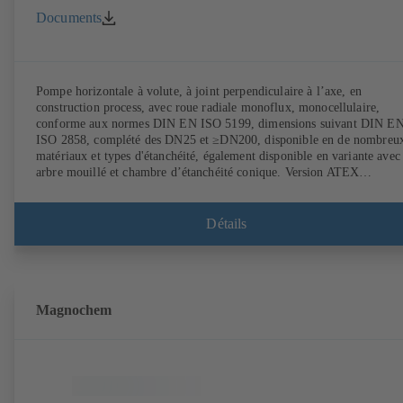
Documents
Pompe horizontale à volute, à joint perpendiculaire à l’axe, en
construction process, avec roue radiale monoflux, monocellulaire,
conforme aux normes DIN EN ISO 5199, dimensions suivant DIN E
ISO 2858, complété des DN25 et ≥DN200, disponible en de nombreu
matériaux et types d'étanchéité, également disponible en variante avec
arbre mouillé et chambre d’étanchéité conique. Version ATEX
disponible.
Détails
Magnochem