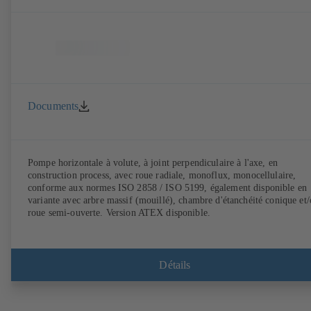
Documents
Pompe horizontale à volute, à joint perpendiculaire à l'axe, en
construction process, avec roue radiale, monoflux, monocellulaire,
conforme aux normes ISO 2858 / ISO 5199, également disponible en
variante avec arbre massif (mouillé), chambre d'étanchéité conique et
roue semi-ouverte. Version ATEX disponible.
Détails