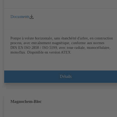
Documents
Pompe à volute horizontale, sans étanchéité d'arbre, en construction
process, avec entraînement magnétique, conforme aux normes
DIN EN ISO 2858 / ISO 5199, avec roue radiale, monocellulaire,
monoflux. Disponible en version ATEX.
Détails
Magnochem-Bloc