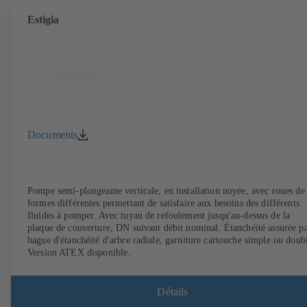
Estigia
Documents
Pompe semi-plongeante verticale, en installation noyée, avec roues de
formes différentes permettant de satisfaire aux besoins des différents
fluides à pomper. Avec tuyau de refoulement jusqu'au-dessus de la
plaque de couverture, DN suivant débit nominal. Étanchéité assurée p
bague d'étanchéité d'arbre radiale, garniture cartouche simple ou doub
Version ATEX disponible.
Détails