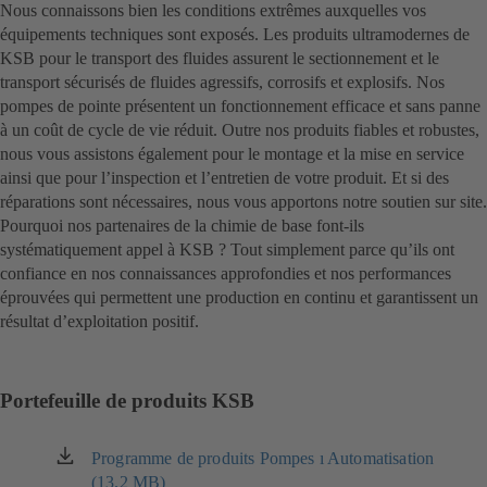
Nous connaissons bien les conditions extrêmes auxquelles vos
équipements techniques sont exposés. Les produits ultramodernes de
KSB pour le transport des fluides assurent le sectionnement et le
transport sécurisés de fluides agressifs, corrosifs et explosifs. Nos
pompes de pointe présentent un fonctionnement efficace et sans panne
à un coût de cycle de vie réduit. Outre nos produits fiables et robustes,
nous vous assistons également pour le montage et la mise en service
ainsi que pour l’inspection et l’entretien de votre produit. Et si des
réparations sont nécessaires, nous vous apportons notre soutien sur site.
Pourquoi nos partenaires de la chimie de base font-ils
systématiquement appel à KSB ? Tout simplement parce qu’ils ont
confiance en nos connaissances approfondies et nos performances
éprouvées qui permettent une production en continu et garantissent un
résultat d’exploitation positif.
Portefeuille de produits KSB
Programme de produits Pompes ı Automatisation
(s'ouvre
(13.2 MB)
dans