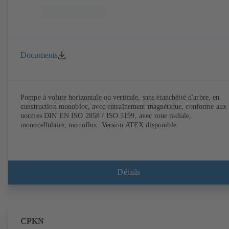
Documents
Pompe à volute horizontale ou verticale, sans étanchéité d'arbre, en
construction monobloc, avec entraînement magnétique, conforme aux
normes DIN EN ISO 2858 / ISO 5199, avec roue radiale,
monocellulaire, monoflux. Version ATEX disponible.
Détails
CPKN