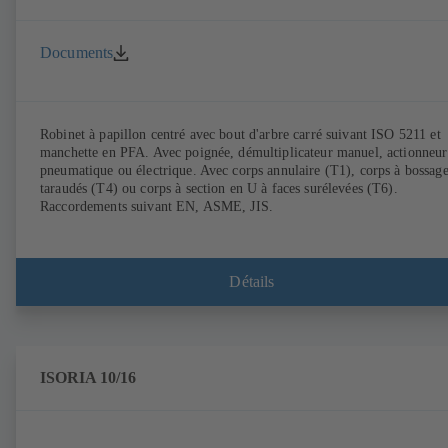
Documents
Robinet à papillon centré avec bout d'arbre carré suivant ISO 5211 et
manchette en PFA. Avec poignée, démultiplicateur manuel, actionneur
pneumatique ou électrique. Avec corps annulaire (T1), corps à bossage
taraudés (T4) ou corps à section en U à faces surélevées (T6).
Raccordements suivant EN, ASME, JIS.
Détails
ISORIA 10/16