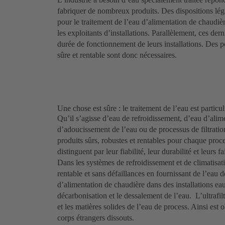
fabriquer de nombreux produits. Des dispositions lég
pour le traitement de l’eau d’alimentation de chaudiè
les exploitants d’installations. Parallèlement, ces der
durée de fonctionnement de leurs installations. Des p
sûre et rentable sont donc nécessaires.
Une chose est sûre : le traitement de l’eau est parti
Qu’il s’agisse d’eau de refroidissement, d’eau d’alim
d’adoucissement de l’eau ou de processus de filtratio
produits sûrs, robustes et rentables pour chaque proces
distinguent par leur fiabilité, leur durabilité et leurs f
Dans les systèmes de refroidissement et de climatisa
rentable et sans défaillances en fournissant de l’eau 
d’alimentation de chaudière dans des installations eau
décarbonisation et le dessalement de l’eau. L’ultrafil
et les matières solides de l’eau de process. Ainsi es
corps étrangers dissouts.