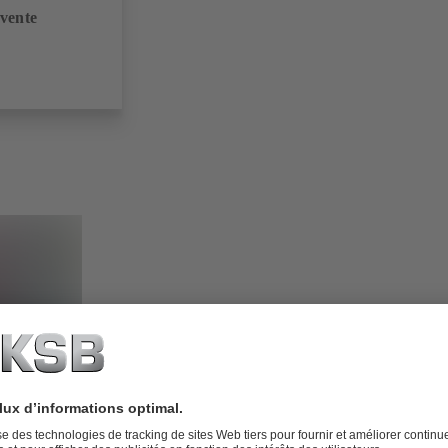
 vente