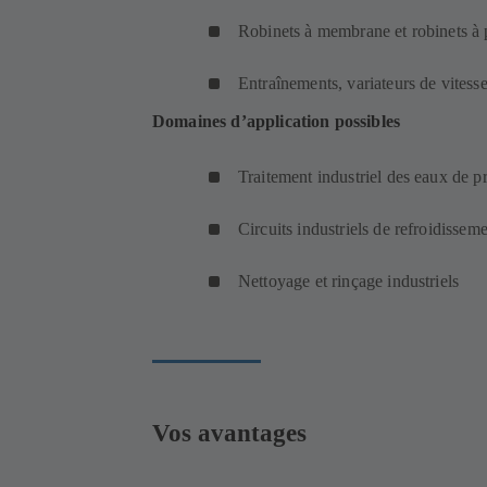
Robinets à membrane et robinets à 
Entraînements, variateurs de vitesse
Domaines d’application possibles
Traitement industriel des eaux de p
Circuits industriels de refroidissem
Nettoyage et rinçage industriels
Vos avantages