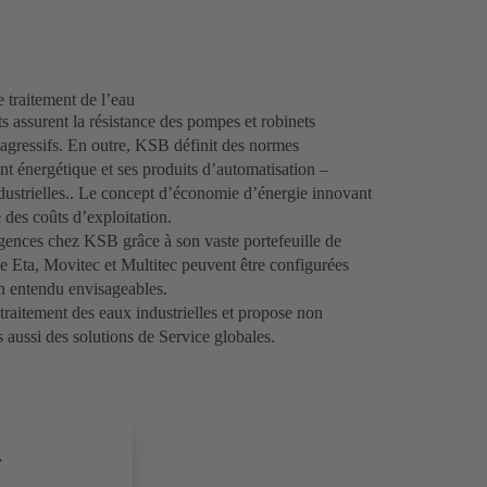
 traitement de l’eau
s assurent la résistance des pompes et robinets
 agressifs. En outre, KSB définit des normes
t énergétique et ses produits d’automatisation –
dustrielles.. Le concept d’économie d’énergie innovant
des coûts d’exploitation.
igences chez KSB grâce à son vaste portefeuille de
ue Eta, Movitec et Multitec peuvent être configurées
en entendu envisageables.
raitement des eaux industrielles et propose non
 aussi des solutions de Service globales.
.