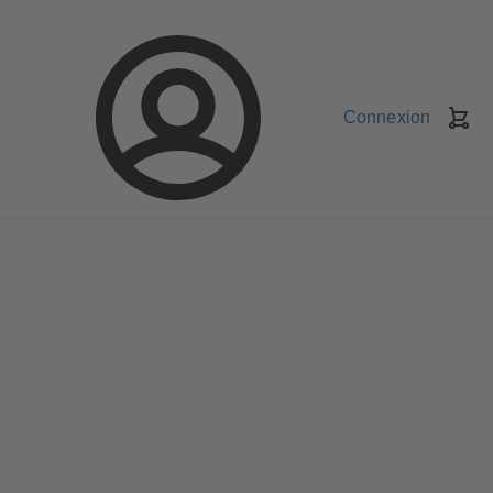
Connexion
Pa