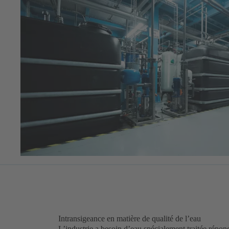
Intransigeance en matière de qualité de l’eau
L’industrie a besoin d’eau spécialement traitée répond