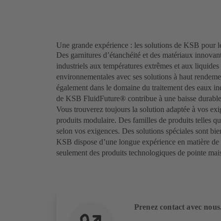
Une grande expérience : les solutions de KSB pour le
Des garnitures d’étanchéité et des matériaux innovant
industriels aux températures extrêmes et aux liquides
environnementales avec ses solutions à haut rendemen
également dans le domaine du traitement des eaux in
de KSB FluidFuture® contribue à une baisse durable 
Vous trouverez toujours la solution adaptée à vos ex
produits modulaire. Des familles de produits telles q
selon vos exigences. Des solutions spéciales sont bi
KSB dispose d’une longue expérience en matière de t
seulement des produits technologiques de pointe mais
Prenez contact avec nous