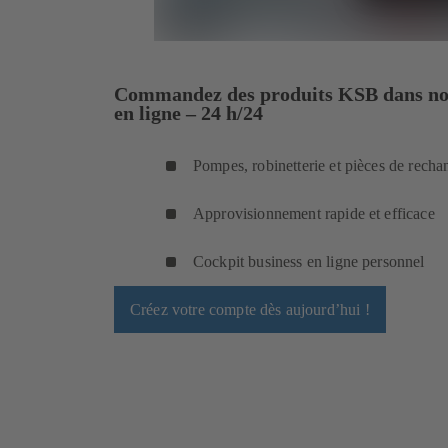
Commandez des produits KSB dans no
en ligne – 24 h/24
Pompes, robinetterie et pièces de recha
Approvisionnement rapide et efficace
Cockpit business en ligne personnel
Créez votre compte dès aujourd’hui !