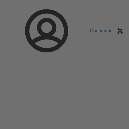
Connexion
Pa