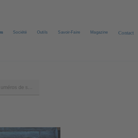
ns
Société
Outils
Savoir-Faire
Magazine
Contact
rd de pièces de rechange
Bibliothèque numérique
Carrière