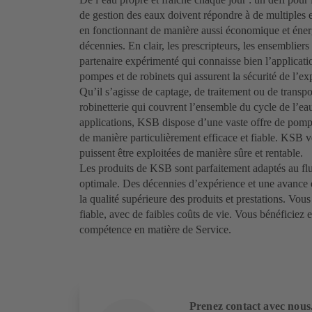
de gestion des eaux doivent répondre à de multiples 
en fonctionnant de manière aussi économique et énerg
décennies. En clair, les prescripteurs, les ensembliers 
partenaire expérimenté qui connaisse bien l’application
pompes et de robinets qui assurent la sécurité de l’exp
Qu’il s’agisse de captage, de traitement ou de transp
robinetterie qui couvrent l’ensemble du cycle de l’ea
applications, KSB dispose d’une vaste offre de pompes
de manière particulièrement efficace et fiable. KSB vei
puissent être exploitées de manière sûre et rentable.
Les produits de KSB sont parfaitement adaptés au fluid
optimale. Des décennies d’expérience et une avance 
la qualité supérieure des produits et prestations. Vou
fiable, avec de faibles coûts de vie. Vous bénéficiez 
compétence en matière de Service.
Prenez contact avec nous