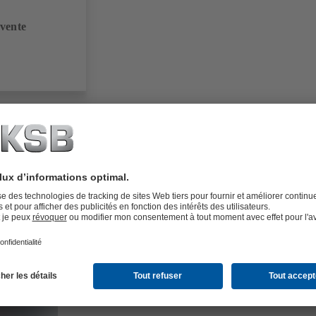
 vente