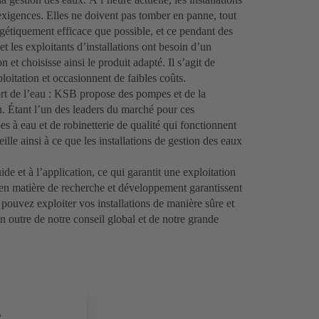
exigences. Elles ne doivent pas tomber en panne, tout
étiquement efficace que possible, et ce pendant des
et les exploitants d’installations ont besoin d’un
 et choisisse ainsi le produit adapté. Il s’agit de
loitation et occasionnent de faibles coûts.
ort de l’eau : KSB propose des pompes et de la
u. Étant l’un des leaders du marché pour ces
 à eau et de robinetterie de qualité qui fonctionnent
lle ainsi à ce que les installations de gestion des eaux
e et à l’application, ce qui garantit une exploitation
en matière de recherche et développement garantissent
s pouvez exploiter vos installations de manière sûre et
en outre de notre conseil global et de notre grande
.