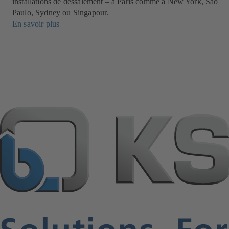
installations de dessalement – à Paris comme à New York, Sao
Paulo, Sydney ou Singapour.
En savoir plus