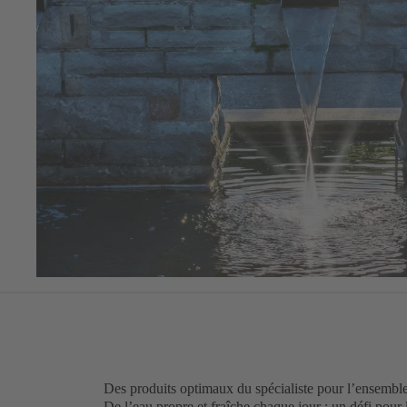
Des produits optimaux du spécialiste pour l’ensemble
De l’eau propre et fraîche chaque jour : un défi pour l