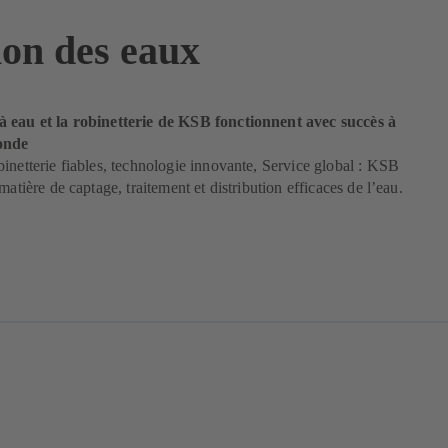
ion des eaux
 eau et la robinetterie de KSB fonctionnent avec succès à
onde
inetterie fiables, technologie innovante, Service global : KSB
matière de captage, traitement et distribution efficaces de l’eau.