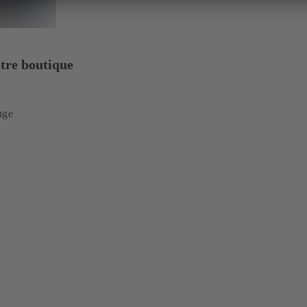
tre boutique
nge