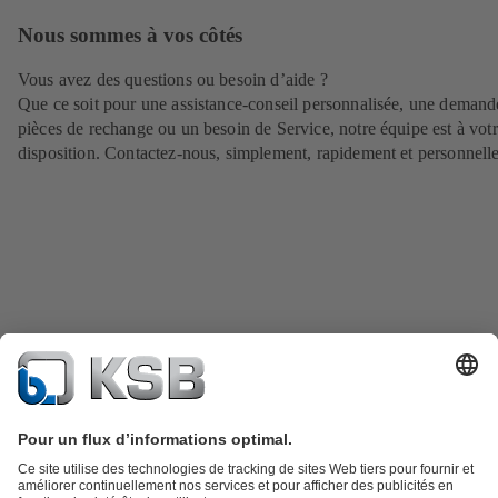
Nous sommes à vos côtés
Vous avez des questions ou besoin d’aide ?
Que ce soit pour une assistance-conseil personnalisée, une demand
pièces de rechange ou un besoin de Service, notre équipe est à vot
disposition. Contactez-nous, simplement, rapidement et personnell