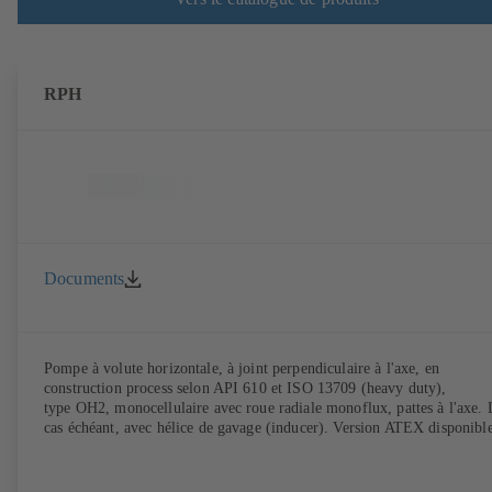
RPH
Documents
Pompe à volute horizontale, à joint perpendiculaire à l'axe, en
construction process selon API 610 et ISO 13709 (heavy duty),
type OH2, monocellulaire avec roue radiale monoflux, pattes à l'axe. 
cas échéant, avec hélice de gavage (inducer). Version ATEX disponible