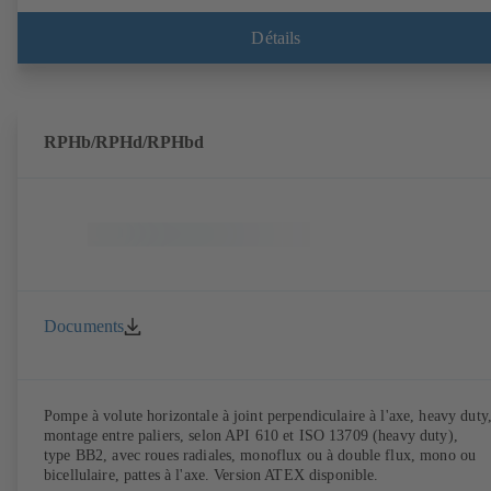
Détails
RPHb/RPHd/RPHbd
Documents
Pompe à volute horizontale à joint perpendiculaire à l'axe, heavy duty,
montage entre paliers, selon API 610 et ISO 13709 (heavy duty),
type BB2, avec roues radiales, monoflux ou à double flux, mono ou
bicellulaire, pattes à l'axe. Version ATEX disponible.