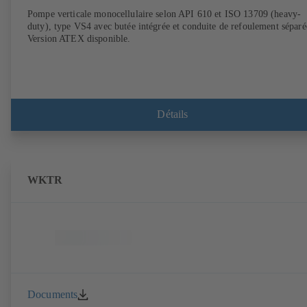
Pompe verticale monocellulaire selon API 610 et ISO 13709 (heavy-
duty), type VS4 avec butée intégrée et conduite de refoulement séparé
Version ATEX disponible.
Détails
WKTR
Documents