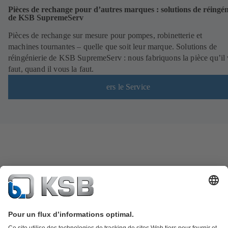
Pièces de rechange pour d’autres marques : solutions de réingén
de KSB SupremeServ
Pièces de rechange sur mesure pour pompes, robinetterie et
machines tournantes – quelle que soit leur marque. Solutions de
réingénierie de KSB SupremeServ : nous fabriquons la pièce qu’il
faut, quand il vous la faut.
ers le Service