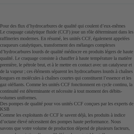
Pour des flux d’hydrocarbures de qualité qui coulent d’eux-mêmes
Le craquage catalytique fluide (CCF) joue un rôle déterminant dans les
raffineries modernes. En résumé, les unités CCF, également appelées
craqueurs catalytiques, transforment des mélanges complexes
d’hydrocarbures lourds de qualité médiocre en produits légers de haute
qualité. Le craquage consiste à chauffer à haute température la matière
première, le pétrole brut, et à le mettre en contact avec un catalyseur et
de la vapeur ; ces éléments séparent les hydrocarbures lourds à chaînes
longues en molécules à chaînes courtes qui constituent l’essence et les
gaz oléfiants. Comme les unités CCF fonctionnent en cycle continu, la
continuité est déterminante et nécessite à tout moment des débits-
volumes uniformes.
Des pompes de qualité pour vos unités CCF conçues par les experts de
KSB
Comme les exploitants de CCF le savent déjà, les produits à indice
d’octane élevé nécessitent des pompes haute performance. Nous
savons que votre volume de production dépend de plusieurs facteurs,