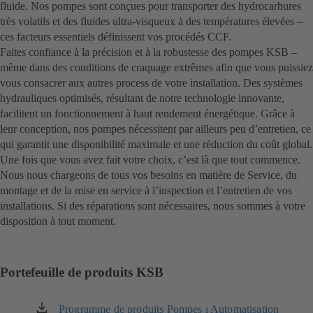
fluide. Nos pompes sont conçues pour transporter des hydrocarbures
très volatils et des fluides ultra-visqueux à des températures élevées –
ces facteurs essentiels définissent vos procédés CCF.
Faites confiance à la précision et à la robustesse des pompes KSB –
même dans des conditions de craquage extrêmes afin que vous puissiez
vous consacrer aux autres process de votre installation. Des systèmes
hydrauliques optimisés, résultant de notre technologie innovante,
facilitent un fonctionnement à haut rendement énergétique. Grâce à
leur conception, nos pompes nécessitent par ailleurs peu d’entretien, ce
qui garantit une disponibilité maximale et une réduction du coût global.
Une fois que vous avez fait votre choix, c’est là que tout commence.
Nous nous chargeons de tous vos besoins en matière de Service, du
montage et de la mise en service à l’inspection et l’entretien de vos
installations. Si des réparations sont nécessaires, nous sommes à votre
disposition à tout moment.
Portefeuille de produits KSB
Programme de produits Pompes ı Automatisation
(s'ouvre