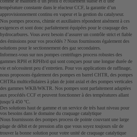
comme le maintien d’un profil d’écoulement stable et d’une
température constante dans le réacteur CCF, la garantie d’un
approvisionnement continu en vapeur et la gestion du catalyseur.
Nos pompes process, chimie et auxiliaires répondent aisément à ces
exigences et sont donc parfaitement équipées pour le craquage des
hydrocarbures. Vous avez besoin d’assurer un contrôle strict et fiable
des émissions pour vos procédés ? Nous fournissons également des
solutions pour le sectionnement des gaz secondaires.
Informez-vous sur nos pompes centrifuges process robustes des
gammes RPH et RPHb/d qui sont conçues pour une longue durée de
vie et nécessitent peu d’entretien. Pour vos applications de raffinage,
nous proposons également des pompes en barrel CHTR, des pompes
CHTRa multicellulaires à plan de joint axial et des pompes verticales
des gammes WKB/WKTR. Nos pompes sont parfaitement adaptées
aux procédés CCF et peuvent fonctionner à des températures allant
jusqu’à 450 °C.
Des solutions haut de gamme et un service de très haut niveau pour
vos besoins dans le domaine du craquage catalytique
Nous fournissons des pompes process de pointe couvrant une large
plage de débit et de pression afin que vous soyez toujours sûr de
trouver la bonne solution pour votre unité de craquage catalytique