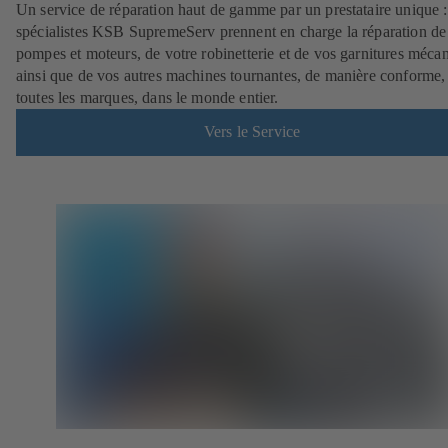
Un service de réparation haut de gamme par un prestataire unique 
spécialistes KSB SupremeServ prennent en charge la réparation de
pompes et moteurs, de votre robinetterie et de vos garnitures méca
ainsi que de vos autres machines tournantes, de manière conforme,
toutes les marques, dans le monde entier.
Vers le Service