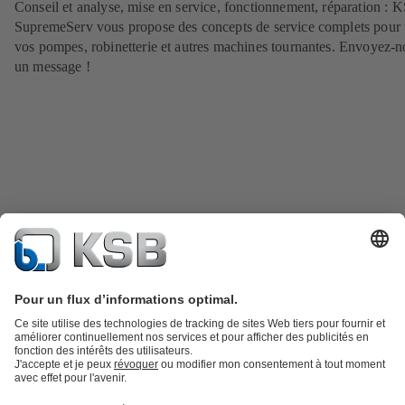
Conseil et analyse, mise en service, fonctionnement, réparation : 
SupremeServ vous propose des concepts de service complets pour 
vos pompes, robinetterie et autres machines tournantes. Envoyez-n
un message !