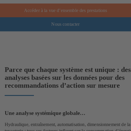
Accéder à la vue d’ensemble des prestations
Nous contacter
Parce que chaque système est unique : des
analyses basées sur les données pour des
recommandations d’action sur mesure
Une analyse systémique globale…
Hydraulique, entraînement, automatisation, dimensionnement de la
tuyauterie : tous ces facteurs influent sur la consommation d’énergi