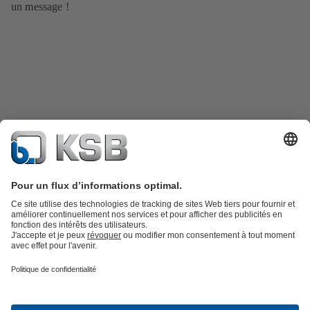
un message !
Catalogue produits
KSB SupremeServ : Pièces de rechange
Premium
service : service premium pour les pompes et les robinets
Panier
Outils