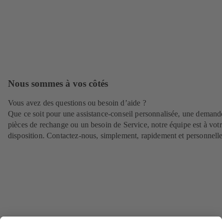
Nous sommes à vos côtés
Vous avez des questions ou besoin d’aide ?
Que ce soit pour une assistance-conseil personnalisée, une demand
pièces de rechange ou un besoin de Service, notre équipe est à vot
disposition. Contactez-nous, simplement, rapidement et personnell