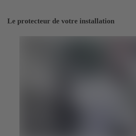
Le protecteur de votre installation