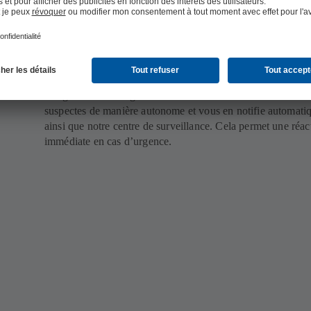
Grande réactivité
 KSB
L’algorithme intelligent de KSB Guard détecte les données
suspectes de manière autonome et vous en notifie automati
ainsi que notre centre de surveillance. Cela permet une réact
immédiate en cas d’urgence.