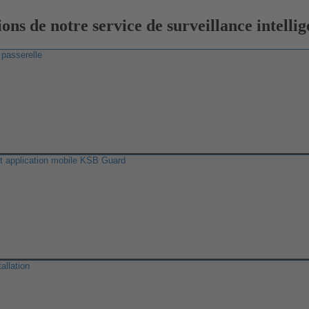
ons de notre service de surveillance intellig
 passerelle
 et application mobile KSB Guard
allation