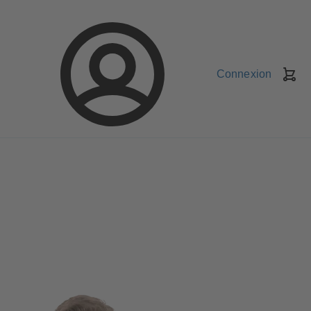
Connexion
Pa