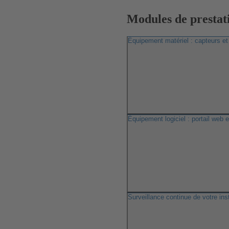
Modules de prestati
Équipement matériel : capteurs et
Équipement logiciel : portail web
Surveillance continue de votre inst