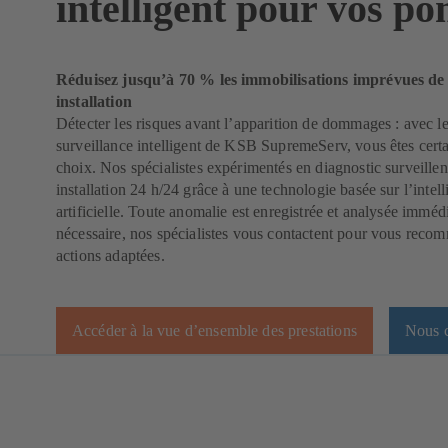
intelligent pour vos p
Réduisez jusqu’à 70 % les immobilisations imprévues de
installation
Détecter les risques avant l’apparition de dommages : avec le
surveillance intelligent de KSB SupremeServ, vous êtes certa
choix. Nos spécialistes expérimentés en diagnostic surveillen
installation 24 h/24 grâce à une technologie basée sur l’intel
artificielle. Toute anomalie est enregistrée et analysée imméd
nécessaire, nos spécialistes vous contactent pour vous reco
actions adaptées.
Accéder à la vue d’ensemble des prestations
Nous c