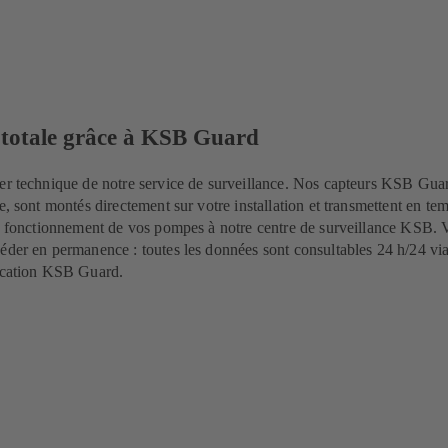
 totale grâce à KSB Guard
er technique de notre service de surveillance. Nos capteurs KSB Gua
e, sont montés directement sur votre installation et transmettent en tem
de fonctionnement de vos pompes à notre centre de surveillance KSB. 
éder en permanence : toutes les données sont consultables 24 h/24 via
lication KSB Guard.