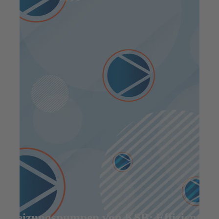
Heizungspumpen von KSB: Effizient