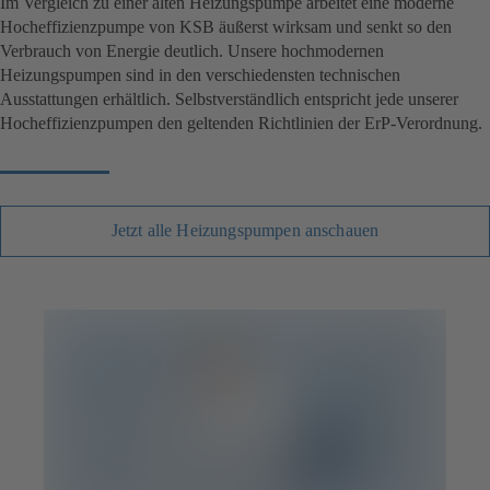
Im Vergleich zu einer alten Heizungspumpe arbeitet eine moderne
Hocheffizienzpumpe von KSB äußerst wirksam und senkt so den
Verbrauch von Energie deutlich. Unsere hochmodernen
Heizungspumpen sind in den verschiedensten technischen
Ausstattungen erhältlich. Selbstverständlich entspricht jede unserer
Hocheffizienzpumpen den geltenden Richtlinien der ErP-Verordnung.
Jetzt alle Heizungspumpen anschauen