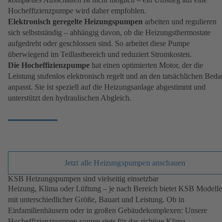
Hocheffizienzpumpe wird daher empfohlen.
Elektronisch geregelte Heizungspumpen
arbeiten und regulieren
sich selbstständig – abhängig davon, ob die Heizungsthermostate
aufgedreht oder geschlossen sind. So arbeitet diese Pumpe
überwiegend im Teillastbereich und reduziert Stromkosten.
Die Hocheffizienzpumpe
hat einen optimierten Motor, der die
Leistung stufenlos elektronisch regelt und an den tatsächlichen Beda
anpasst. Sie ist speziell auf die Heizungsanlage abgestimmt und
unterstützt den hydraulischen Abgleich.
Jetzt alle Heizungspumpen anschauen
KSB Heizungspumpen sind vielseitig einsetzbar
Heizung, Klima oder Lüftung – je nach Bereich bietet KSB Modelle
mit unterschiedlicher Größe, Bauart und Leistung. Ob in
Einfamilienhäusern oder in großen Gebäudekomplexen: Unsere
Hocheffizienzpumpen sorgen stets für das richtige Klima.