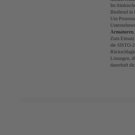
Im fränkisc
Biodiesel in
Um Prozesssi
Unternehmen
Armaturen
Zum Einsatz
die SISTO-2
Rückschlagk
Lösungen, d
dauerhaft dic