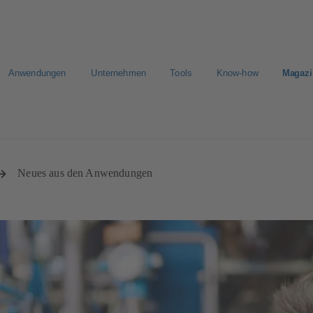
Anwendungen
Unternehmen
Tools
Know-how
Magazi
E-Paper Portal
CAD Plattform
Neues aus den Anwendungen