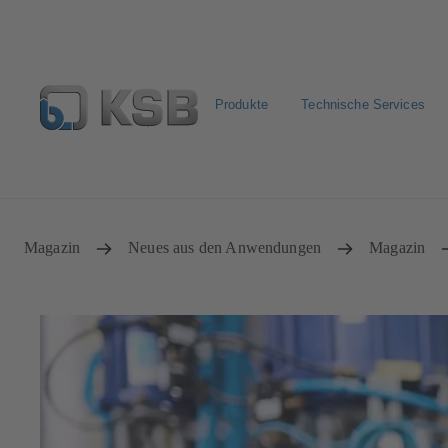
Produkte
Technische Services
Pumpen & Armaturen finden
Produkt konfigurieren
Magazin
Neues aus den Anwendungen
Magazin