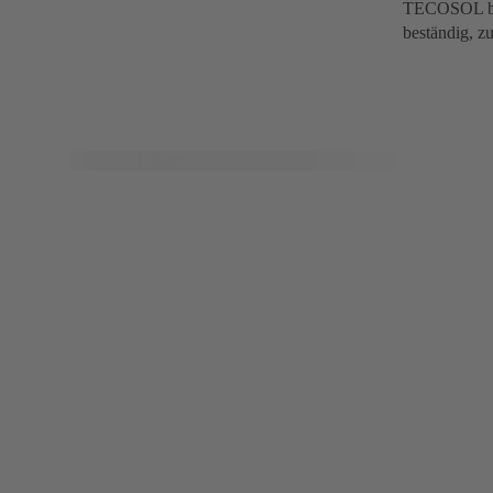
TECOSOL benö
beständig, zu