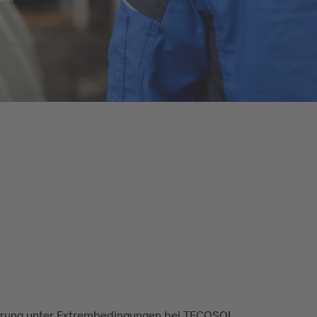
erung unter Extrembedingungen bei TECOSOL