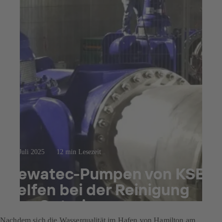
23. Juli 2025
12 min Lesezeit
Sewatec-Pumpen von KSB
helfen bei der Reinigung
des Ontariosees
Nachdem sich die Wasserqualität im Hafen von Hamilton am