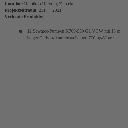
Location
: Hamilton Harbour, Kanada
Projektzeitraum
: 2017 – 2021
Verbaute Produkte:
12 Sewatec-Pumpen K700-950 G1 VGW mit 15 m
langer Carbon-Antriebswelle und 700 hp-Motor