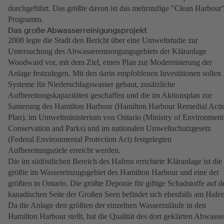
durchgeführt. Das größte davon ist das mehrstufige "Clean Harbour
Programm.
Das große Abwasserreinigungsprojekt
2008 legte die Stadt den Bericht über eine Umweltstudie zur
Untersuchung des Abwasserentsorgungsgebiets der Kläranlage
Woodward vor, mit dem Ziel, einen Plan zur Modernisierung der
Anlage festzulegen. Mit den darin empfohlenen Investitionen sollen
Systeme für Niederschlagswasser gebaut, zusätzliche
Aufbereitungskapazitäten geschaffen und die im Aktionsplan zur
Sanierung des Hamilton Harbour (Hamilton Harbour Remedial Acti
Plan), im Umweltministerium von Ontario (Ministry of Environment
Conservation and Parks) und im nationalen Umweltschutzgesetz
(Federal Environmental Protection Act) festgelegten
Aufbereitungsziele erreicht werden.
Die im südöstlichen Bereich des Hafens errichtete Kläranlage ist die
größte im Wassereinzugsgebiet des Hamilton Harbour und eine der
größten in Ontario. Die größte Deponie für giftige Schadstoffe auf d
kanadischen Seite der Großen Seen befindet sich ebenfalls am Hafen
Da die Anlage den größten der einzelnen Wasserzuläufe in den
Hamilton Harbour stellt, hat die Qualität des dort geklärten Abwasse