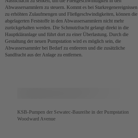
Nassschacht zu senken, um die Fließgeschwindigkeit in den
Abwassersammlern zu steuern. Kommt es bei Starkregenereignissen
zu erhöhten Zulaufmengen und Fließgeschwindigkeiten, können die
abgelagerten Feststoffe in den Abwassersammlern nicht mehr
zurückgehalten werden. Die Schmutzfracht gelangt direkt in die
Hauptkläranlage und führt dort zu einer Überlastung. Durch die
Gestaltung der neuen Pumpstation wird es möglich sein, die
Abwassersammler bei Bedarf zu entleeren und die zusätzliche
Sandfracht aus der Anlage zu entfernen.
KSB-Pumpen der Sewatec-Baureihe in der Pumpstation
Woodward Avenue