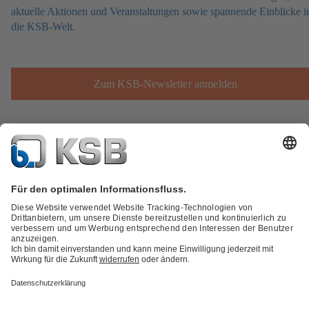
aktuelle Aktionen und Veranstaltungen sowie spannende Einblicke i
die KSB-Welt.
Zum KSB-Newsletter anmelden
Produktkatalog
KSB SupremeServ: Spare Parts
Technische