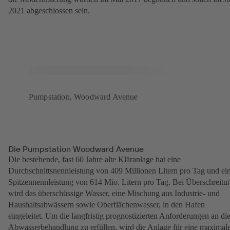
2021 abgeschlossen sein.
Pumpstation, Woodward Avenue
Die Pumpstation Woodward Avenue
Die bestehende, fast 60 Jahre alte Kläranlage hat eine
Durchschnittsnennleistung von 409 Millionen Litern pro Tag und ei
Spitzennennleistung von 614 Mio. Litern pro Tag. Bei Überschreitu
wird das überschüssige Wasser, eine Mischung aus Industrie- und
Haushaltsabwässern sowie Oberflächenwasser, in den Hafen
eingeleitet. Um die langfristig prognostizierten Anforderungen an di
Abwasserbehandlung zu erfüllen, wird die Anlage für eine maximal