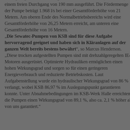
einem freien Durchgang von 190 mm ausgeführt. Die Fördermenge
der Pumpe beträgt 1.968 l/s bei einer Gesamtförderhöhe von 21
Metern. Am oberen Ende des Normalbetriebsbereichs wird eine
Gesamtförderhöhe von 26,25 Metern erreicht, am unteren eine
Gesamtförderhöhe von 16 Metern.
„
Die Sewatec-Pumpen von KSB sind für diese Aufgabe
hervorragend geeignet und haben sich in Kläranlagen auf der
ganzen Welt bereits bestens bewährt
“, so Marcus Henderson.
„Diese trocken aufgestellten Pumpen sind mit drehzahlgeregelten IE
Motoren ausgerüstet. Optimierte Hydrauliken ermöglichen einen
hohen Wirkungsgrad und sorgen so für einen geringeren
Energieverbrauch und reduzierte Betriebskosten. Laut
Aufgabenstellung wurde ein hydraulischer Wirkungsgrad von 86 %
verlangt, wobei KSB 86,97 % im Auslegungspunkt garantieren
konnte. Unter Abnahmebedingungen im KSB-Werk Halle erreichte
die Pumpen einen Wirkungsgrad von 89,1 %, also ca. 2,1 % höher a
von uns garantiert.“