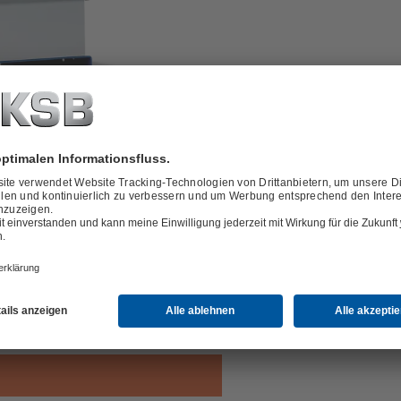
n in Blockbauweise, davon eine
n- und Ausschaltung. Automatisiert