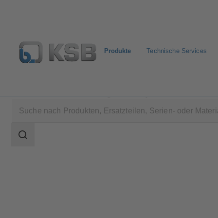
Produkte
Technische Services
Produkte
Produktkatalog
Surpress Feu SFE.3
Suchbereich
Suchbereich