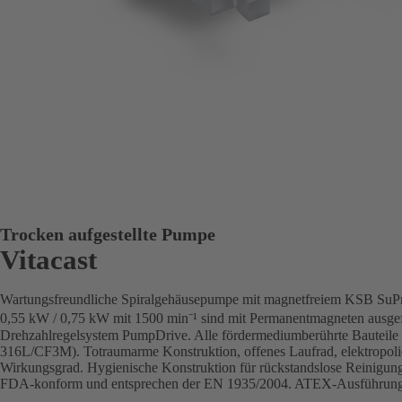
Trocken aufgestellte Pumpe
Vitacast
Wartungsfreundliche Spiralgehäusepumpe mit magnetfreiem KSB Su
0,55 kW / 0,75 kW mit 1500 min⁻¹ sind mit Permanentmagneten ausgefü
Drehzahlregelsystem PumpDrive. Alle fördermediumberührte Bauteile 
316L/CF3M). Totraumarme Konstruktion, offenes Laufrad, elektropoli
Wirkungsgrad. Hygienische Konstruktion für rückstandslose Reinigung 
FDA-konform und entsprechen der EN 1935/2004. ATEX-Ausführung e