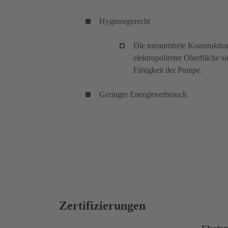
Hygienegerecht
Die totraumfreie Konstruktio
elektropolierter Oberfläche s
Fähigkeit der Pumpe.
Geringer Energieverbrauch
Zertifizierungen