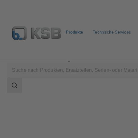
Produkte
Technische Services
Produkte
Produktkatalog
Vitacast
Suchbereich
Suchbereich