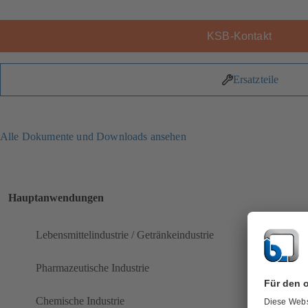
KSB-Kontakt
Ersatzteile
Alle Dokumente und Downloads ansehen
Hauptanwendungen
Lebensmittelindustrie / Getränkeindustrie
Pharmazeutische Industrie
Chemische Industrie