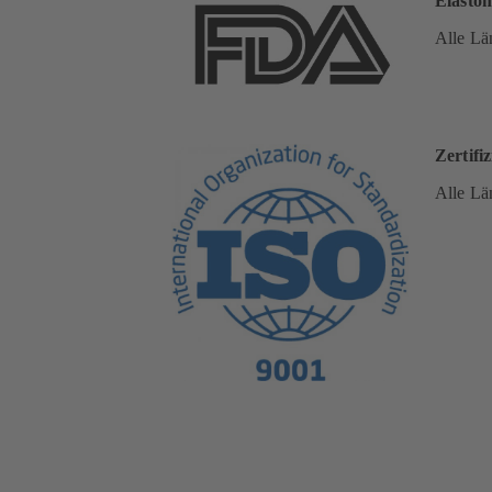
Elastom
Alle Lä
Zertifi
Alle Lä