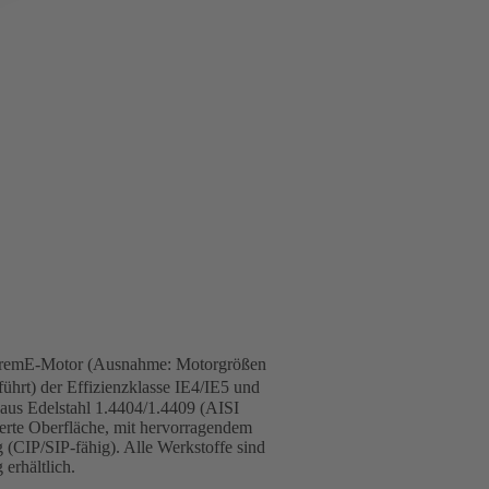
PremE-Motor (Ausnahme: Motorgrößen
hrt) der Effizienzklasse IE4/IE5 und
aus Edelstahl 1.4404/1.4409 (AISI
erte Oberfläche, mit hervorragendem
(CIP/SIP-fähig). Alle Werkstoffe sind
rhältlich.