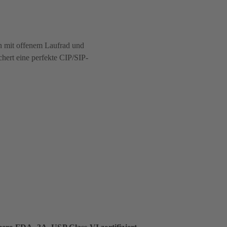
n mit offenem Laufrad und
ichert eine perfekte CIP/SIP-