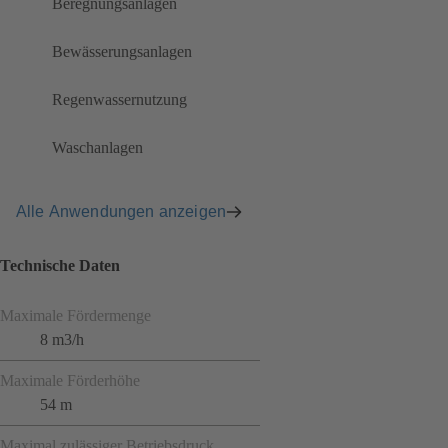
Beregnungsanlagen
Bewässerungsanlagen
Regenwassernutzung
Waschanlagen
Alle Anwendungen anzeigen
Technische Daten
Maximale Fördermenge
8 m3/h
Maximale Förderhöhe
54 m
Maximal zulässiger Betriebsdruck